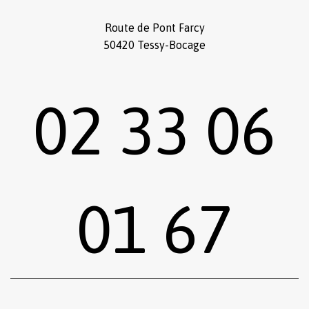
Route de Pont Farcy
50420 Tessy-Bocage
02 33 06
01 67
Sous-total :
0,00
€
Voir le panier
Commander