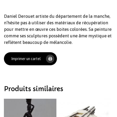
Daniel Derouet artiste du département de la manche,
n’hésite pas à utiliser des matériaux de récupération
pour mettre en œuvre ces boites colorées. Sa peinture
comme ses sculptures possèdent une âme mystique et
reflètent beaucoup de mélancolie.
Votre panier est vide.
Imprimer un cartel
Revenir à l'Artotek
Produits similaires