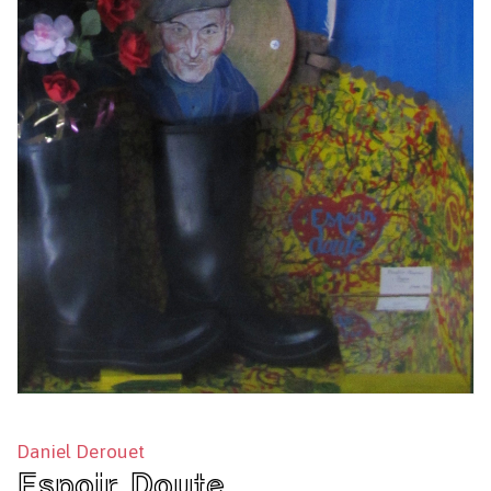
Daniel Derouet
Espoir Doute