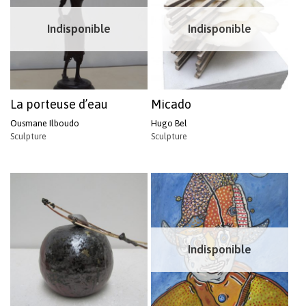
Indisponible
Indisponible
La porteuse d’eau
Micado
Ousmane Ilboudo
Hugo Bel
Sculpture
Sculpture
Indisponible