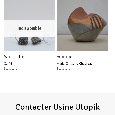
Indisponible
Sans Titre
Sommeil
Cui Yi
Marie-Christine Chevreau,
Sculpture
Sculpture
Contacter
Usine
Utopik