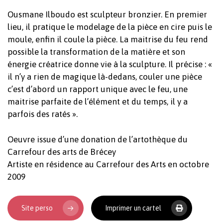
Ousmane Ilboudo est sculpteur bronzier. En premier
lieu, il pratique le modelage de la pièce en cire puis le
moule, enfin il coule la pièce. La maitrise du feu rend
possible la transformation de la matière et son
énergie créatrice donne vie à la sculpture. Il précise : «
il n’y a rien de magique là-dedans, couler une pièce
c’est d’abord un rapport unique avec le feu, une
maitrise parfaite de l’élément et du temps, il y a
parfois des ratés ».
Votre panier est vide.
Oeuvre issue d’une donation de l’artothèque du
Carrefour des arts de Brécey
Artiste en résidence au Carrefour des Arts en octobre
Revenir à l'Artotek
2009
Site perso
Imprimer un cartel