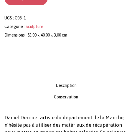
UGS :
C08_1
Catégorie :
Sculpture
Dimensions : 53,00 × 40,00 × 3,00 cm
Description
Conservation
Daniel Derouet artiste du département de la Manche,
n’hésite pas à utiliser des matériaux de récupération