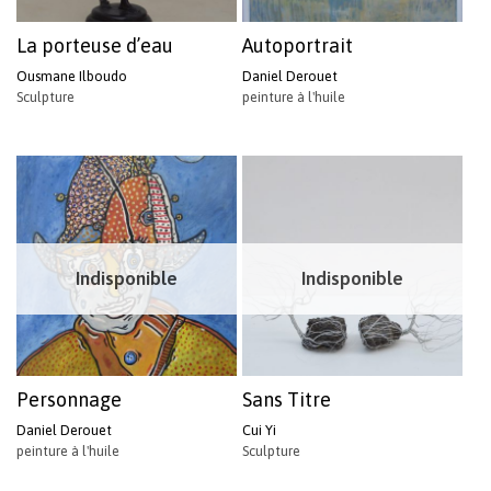
La porteuse d’eau
Autoportrait
Ousmane Ilboudo
Daniel Derouet
Sculpture
peinture à l'huile
Indisponible
Indisponible
Personnage
Sans Titre
Daniel Derouet
Cui Yi
peinture à l'huile
Sculpture