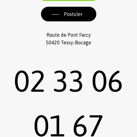
Postuler
Route de Pont Farcy
50420 Tessy-Bocage
02 33 06
01 67