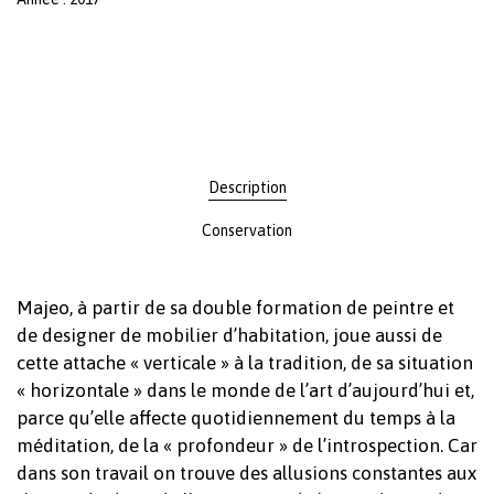
Description
Conservation
Majeo, à partir de sa double formation de peintre et
de designer de mobilier d’habitation, joue aussi de
cette attache « verticale » à la tradition, de sa situation
Votre panier est vide.
« horizontale » dans le monde de l’art d’aujourd’hui et,
parce qu’elle affecte quotidiennement du temps à la
méditation, de la « profondeur » de l’introspection. Car
Revenir à l'Artotek
dans son travail on trouve des allusions constantes aux