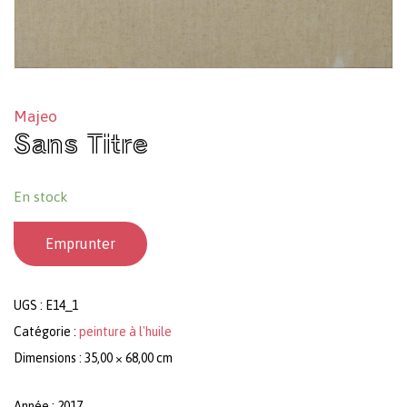
Majeo
Sans Titre
En stock
Emprunter
UGS :
E14_1
Catégorie :
peinture à l'huile
Dimensions : 35,00 × 68,00 cm
Année : 2017