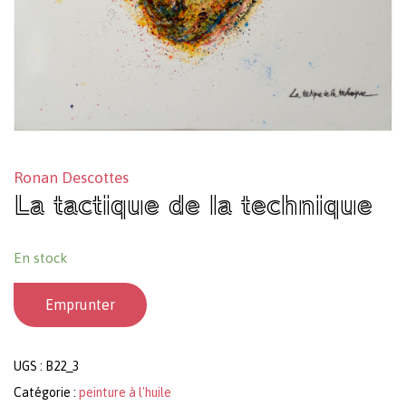
Ronan Descottes
La tactique de la technique
En stock
Emprunter
UGS :
B22_3
Catégorie :
peinture à l'huile