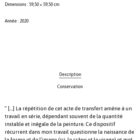
Dimensions : 59,50 × 59,50 cm
Année : 2020
Description
Conservation
” […] La répétition de cet acte de transfert amène à un
travail en série, dépendant souvent de la quantité
instable et inégale de la peinture. Ce dispositif
récurrent dans mon travail questionne la naissance de
la forme et de l’image (ici, le crâne et le visage) et met