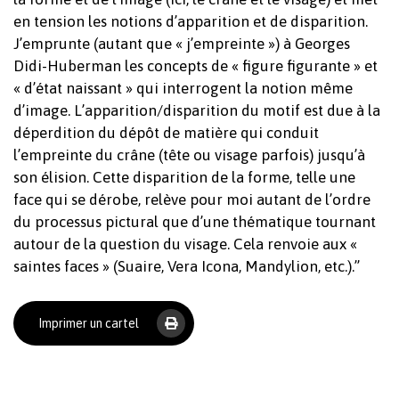
en tension les notions d’apparition et de disparition.
J’emprunte (autant que « j’empreinte ») à Georges
Didi-Huberman les concepts de « figure figurante » et
« d’état naissant » qui interrogent la notion même
d’image. L’apparition/disparition du motif est due à la
déperdition du dépôt de matière qui conduit
l’empreinte du crâne (tête ou visage parfois) jusqu’à
son élision. Cette disparition de la forme, telle une
face qui se dérobe, relève pour moi autant de l’ordre
Votre panier est vide.
du processus pictural que d’une thématique tournant
autour de la question du visage. Cela renvoie aux «
saintes faces » (Suaire, Vera Icona, Mandylion, etc.).”
Revenir à l'Artotek
Imprimer un cartel