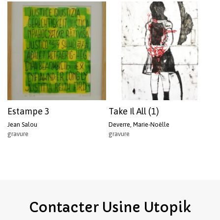
Estampe 3
Take Il All (1)
Jean Salou
Deverre, Marie-Noëlle
gravure
gravure
Contacter
Usine
Utopik