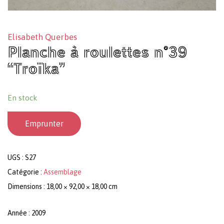
Elisabeth Querbes
Planche à roulettes n°39
“Troïka”
En stock
Emprunter
UGS :
S27
Catégorie :
Assemblage
Dimensions : 18,00 × 92,00 × 18,00 cm
Année : 2009