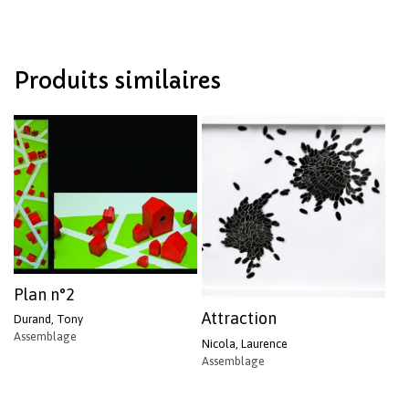
Produits similaires
Votre panier est vide.
Revenir à l'Artotek
Plan n°2
Attraction
Durand, Tony
Assemblage
Nicola, Laurence
Assemblage