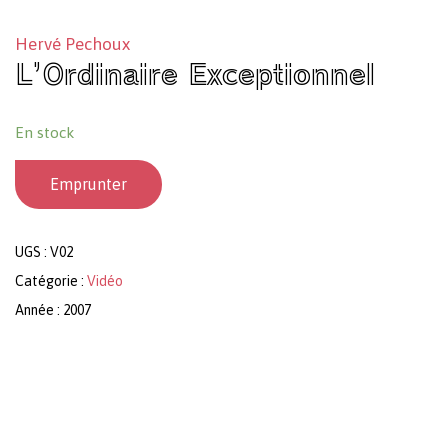
Hervé Pechoux
L’Ordinaire Exceptionnel
En stock
Emprunter
UGS :
V02
Catégorie :
Vidéo
Année : 2007