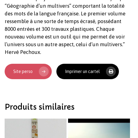
“Géographie d’un multivers” comportant la totalité
des mots de la langue française. Le premier volume
ressemble à une sorte de temps écrasé, possédant
8000 entrées et 300 travaux plastiques. Chaque
nouveau volume est un outil qui me permet de voir
l’univers sous un autre aspect, celui d’un multivers.”
Hervé Pechoux.
Votre panier est vide.
Site perso
Imprimer un cartel
Revenir à l'Artotek
Produits similaires