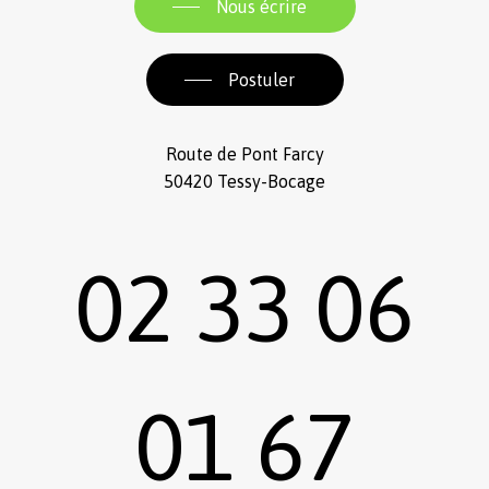
Nous écrire
Postuler
Route de Pont Farcy
50420 Tessy-Bocage
02 33 06
01 67