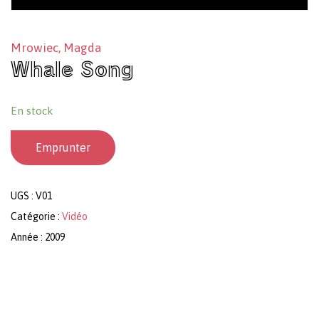
Mrowiec, Magda
Whale Song
En stock
Emprunter
UGS :
V01
Catégorie :
Vidéo
Année : 2009