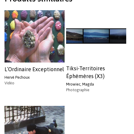
Votre panier est vide.
Revenir à l'Artotek
Tiksi-Territoires
L’Ordinaire Exceptionnel
Éphémères (X3)
Hervé Pechoux
Vidéo
Mrowiec, Magda
Photographie