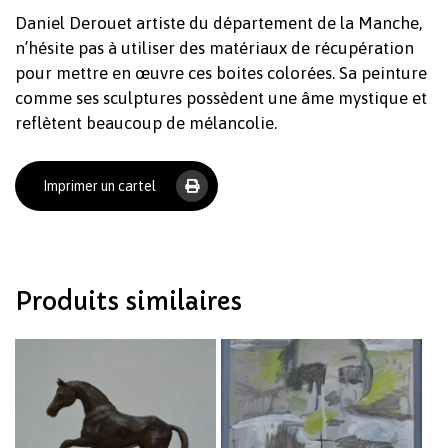
Daniel Derouet artiste du département de la Manche,
n’hésite pas à utiliser des matériaux de récupération
pour mettre en œuvre ces boites colorées. Sa peinture
comme ses sculptures possèdent une âme mystique et
reflètent beaucoup de mélancolie.
Votre panier est vide.
Imprimer un cartel
Revenir à l'Artotek
Produits similaires