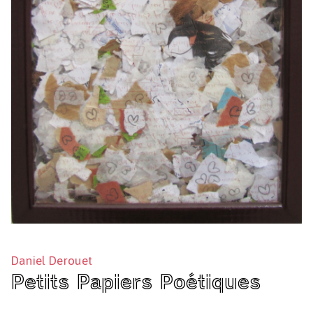
Daniel Derouet
Petits Papiers Poétiques