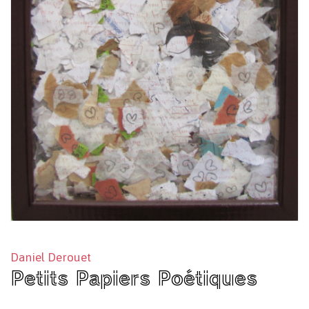
Daniel Derouet
Petits Papiers Poétiques