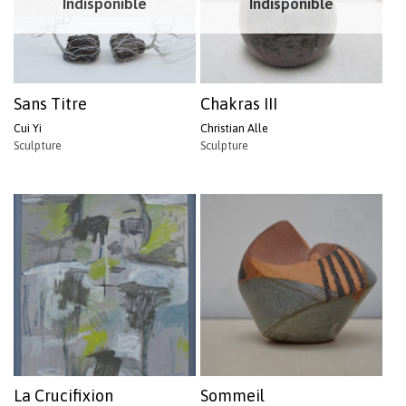
Indisponible
Indisponible
Sans Titre
Chakras III
Cui Yi
Christian Alle
Sculpture
Sculpture
La Crucifixion
Sommeil