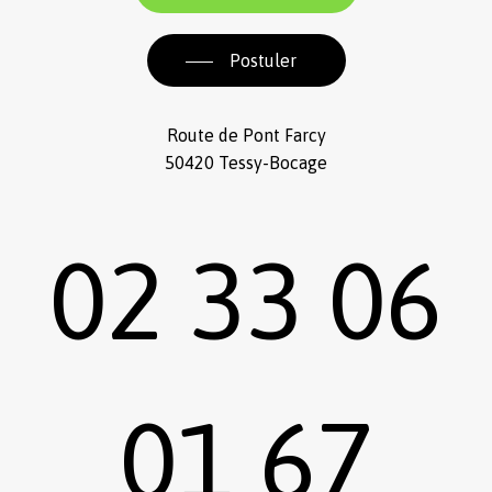
Postuler
Route de Pont Farcy
50420 Tessy-Bocage
02 33 06
01 67