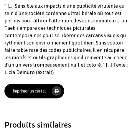
” […] Sensible aux impacts d’une publicité virulente au
sein d’une société coréenne ultralibérale où tout est
permis pour attirer l’attention des consommateurs, Jin
Taek s’empare des techniques picturales
contemporaines pour se libérer des carcans visuels qui
rythment son environnement quotidien. Sans vouloir
faire table rase des codes publicitaires, il en récupère
les motifs et outils graphiques qu’il réinvente au coeur
Votre panier est vide.
d’un univers trompeusement naïf et coloré. ” […] Texte :
Licia Demuro (extrait)
Revenir à l'Artotek
Imprimer un cartel
Produits similaires