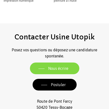
impression numérique
peinture à l'huile
Contacter
Usine
Utopik
Posez vos questions ou déposez une candidature
spontanée.
Nous écrire
Postuler
Route de Pont Farcy
50420 Tessy-Bocage