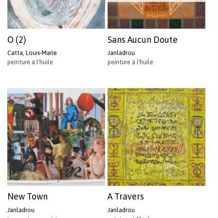
O (2)
Sans Aucun Doute
Catta, Louis-Marie
Janladrou
peinture à l'huile
peinture à l'huile
New Town
A Travers
Janladrou
Janladrou