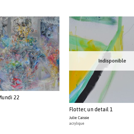
Indisponible
Mundi 22
Flotter, un detail 1
Julie Caissie
acrylique