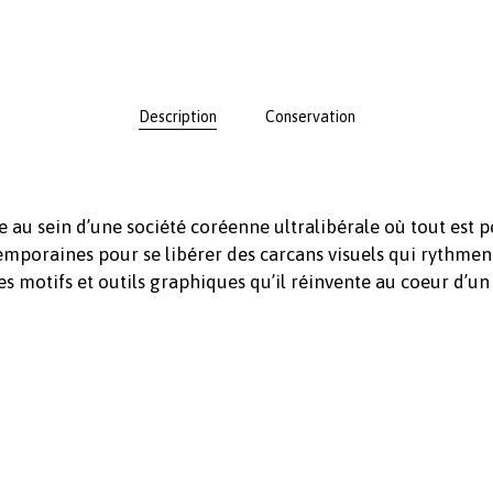
Description
Conservation
te au sein d’une société coréenne ultralibérale où tout est
emporaines pour se libérer des carcans visuels qui rythmen
 les motifs et outils graphiques qu’il réinvente au coeur d’u