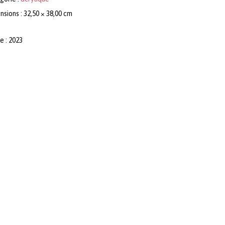
sions : 32,50 × 38,00 cm
e : 2023