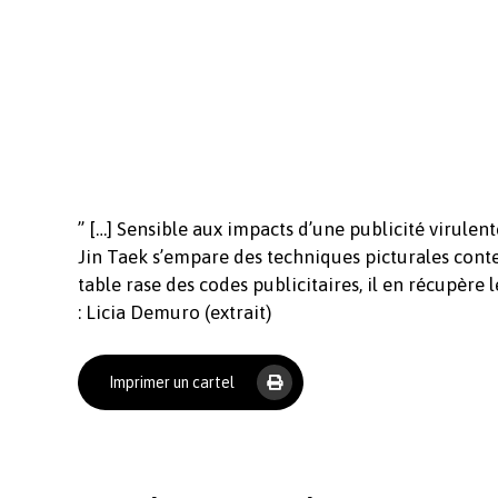
” […] Sensible aux impacts d’une publicité virulen
Jin Taek s’empare des techniques picturales cont
table rase des codes publicitaires, il en récupère
: Licia Demuro (extrait)
Imprimer un cartel