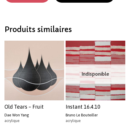
Votre panier est vide.
Produits similaires
Revenir à l'Artotek
Indisponible
Old Tears – Fruit
Instant 16.4.10
Dae Won Yang
Bruno Le Bouteiller
acrylique
acrylique