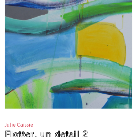
Julie Caissie
Flotter, un detail 2