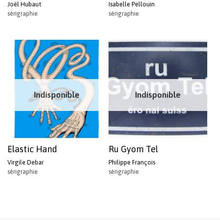
Joël Hubaut
Isabelle Pellouin
sérigraphie
sérigraphie
Indisponible
Indisponible
Elastic Hand
Ru Gyom Tel
Virgile Debar
Philippe François
sérigraphie
sérigraphie