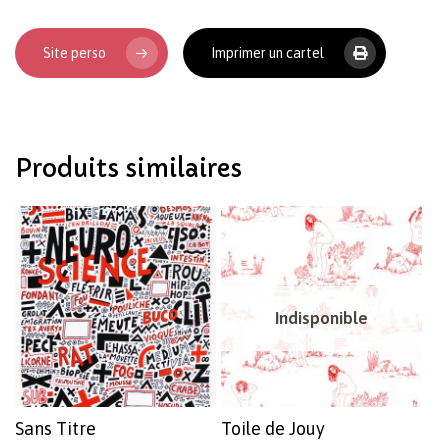
Site perso
Imprimer un cartel
Votre panier est vide.
Revenir à l'Artotek
Produits similaires
Indisponible
Sans Titre
Toile de Jouy