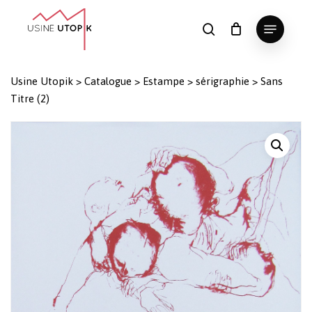
Skip
Menu
to
search
Panier
Fermer
le
main
Close
panier
content
Menu
Usine Utopik
>
Catalogue
>
Estampe
>
sérigraphie
>
Sans
Titre (2)