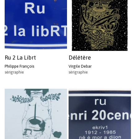
Ru 2 La Librt
Délétère
Philippe François
Virgile Debar
sérigraphie
sérigraphie