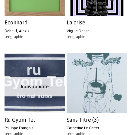
Econnard
La crise
Debeuf, Alexis
Virgile Debar
sérigraphie
sérigraphie
Indisponible
Ru Gyom Tel
Sans Titre (3)
Philippe François
Catherine Le Carrer
sérigraphie
sérigraphie