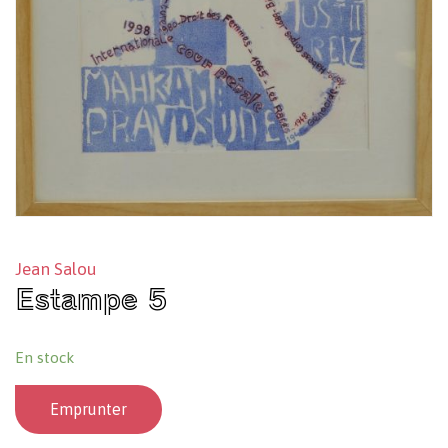
Jean Salou
Estampe 5
En stock
Emprunter