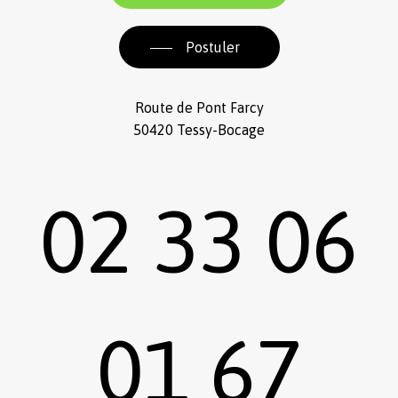
Postuler
Route de Pont Farcy
50420 Tessy-Bocage
02 33 06
01 67