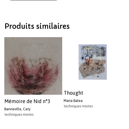
Votre panier est vide.
Produits similaires
Revenir à l'Artotek
Thought
Mémoire de Nid n°3
Maria Balea
techniques mixtes
Banneville, Caty
techniques mixtes