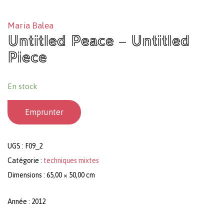
Maria Balea
Untitled Peace – Untitled
Piece
En stock
Emprunter
UGS :
F09_2
Catégorie :
techniques mixtes
Dimensions : 65,00 × 50,00 cm
Année : 2012