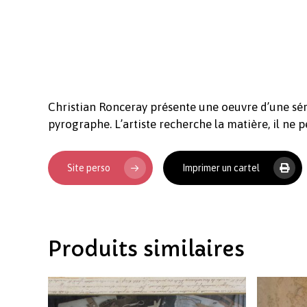
Christian Ronceray présente une oeuvre d’une séri
pyrographe. L’artiste recherche la matière, il ne 
Site perso
Imprimer un cartel
Produits similaires