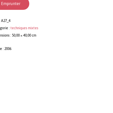
Emprunter
:
A27_4
gorie :
techniques mixtes
sions : 50,00 × 40,00 cm
e : 2006