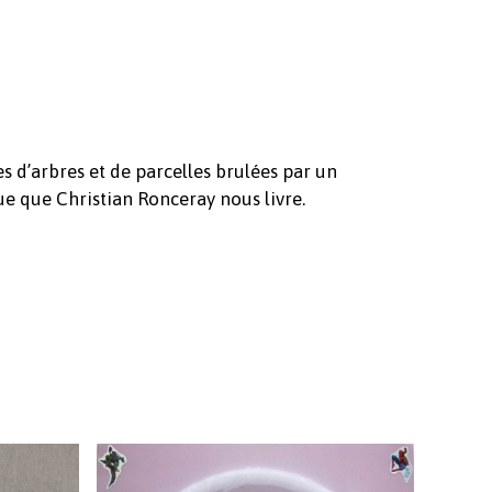
s d’arbres et de parcelles brulées par un
que que Christian Ronceray nous livre.
Votre panier est vide.
Revenir à l'Artotek