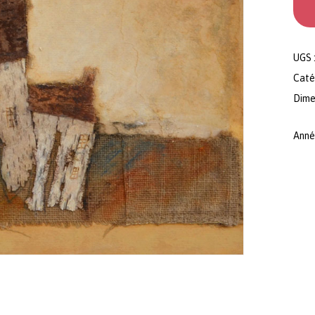
UGS 
Caté
Dimen
Anné