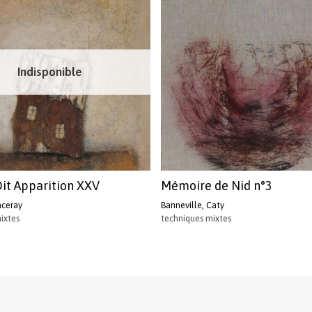
Indisponible
Dit Apparition XXV
Mémoire de Nid n°3
nceray
Banneville, Caty
ixtes
techniques mixtes