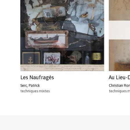
Les Naufragés
Au Lieu-
Serc, Patrick
Christian Ro
techniques mixtes
techniques m