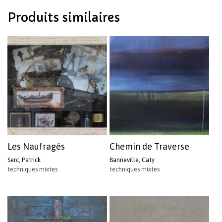
Votre panier est vide.
Produits similaires
Revenir à l'Artotek
Les Naufragés
Chemin de Traverse
Serc, Patrick
Banneville, Caty
techniques mixtes
techniques mixtes