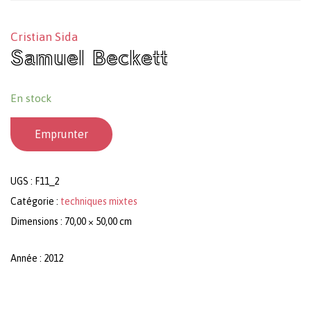
Cristian Sida
Samuel Beckett
En stock
Emprunter
UGS :
F11_2
Catégorie :
techniques mixtes
Dimensions : 70,00 × 50,00 cm
Année : 2012