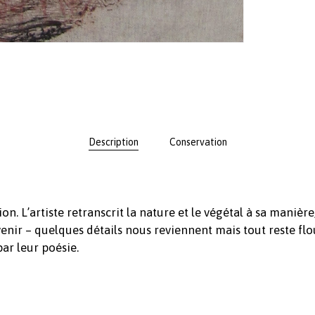
Description
Conservation
ion. L’artiste retranscrit la nature et le végétal à sa mani
nir – quelques détails nous reviennent mais tout reste flou
ar leur poésie.