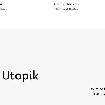
in
Christian Ronceray
ixtes
techniques mixtes
Utopik
Route de 
50420 Te