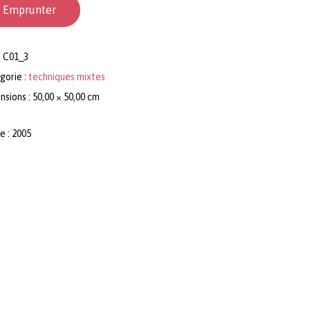
Emprunter
:
C01_3
gorie :
techniques mixtes
sions : 50,00 × 50,00 cm
e : 2005