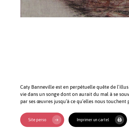
Caty Banneville est en perpétuelle quête de l’illus
vie dans un songe dont on aurait du mal à se souve
par ses œuvres jusqu’à ce qu’elles nous touchent p
Site perso
Imprimer un cartel