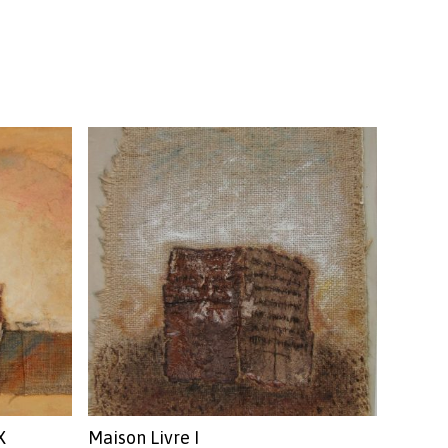
X
Maison Livre I