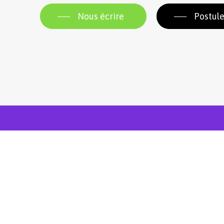
Nous écrire
Postule