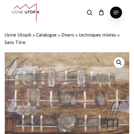
Skip
Menu
to
search
Panier
Fermer
le
main
Close
panier
content
Menu
Usine Utopik
>
Catalogue
>
Divers
>
techniques mixtes
>
Sans Titre