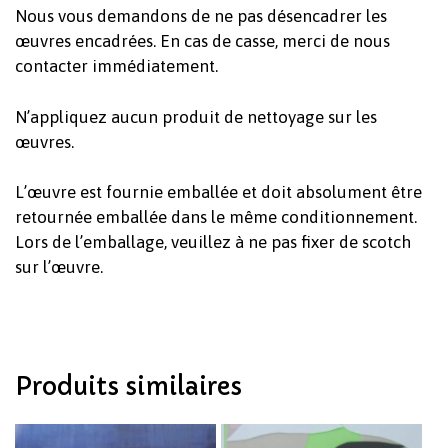
Nous vous demandons de ne pas désencadrer les
œuvres encadrées. En cas de casse, merci de nous
contacter immédiatement.
N’appliquez aucun produit de nettoyage sur les
œuvres.
Votre panier est vide.
L’œuvre est fournie emballée et doit absolument être
retournée emballée dans le même conditionnement.
Lors de l’emballage, veuillez à ne pas fixer de scotch
Revenir à l'Artotek
sur l’œuvre.
Produits similaires