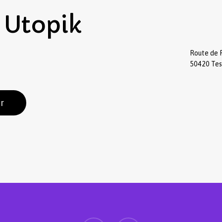
Utopik
Route de 
50420 Te
r
Sous-total :
Voir