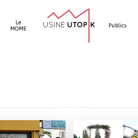
Panier
Le
Publics
MOME
CFA
Agricole