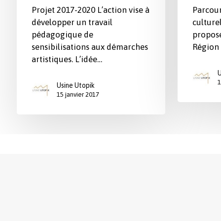
Projet 2017-2020 L’action vise à
Parcour
développer un travail
culture
pédagogique de
proposé
sensibilisations aux démarches
Région 
artistiques. L’idée…
U
1
Usine Utopik
15 janvier 2017