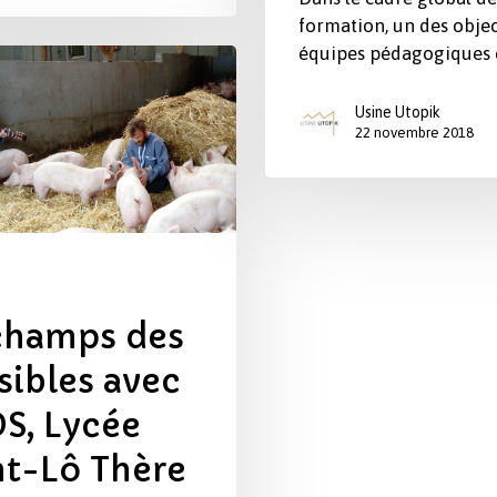
formation, un des objec
équipes pédagogiques 
Usine Utopik
22 novembre 2018
champs des
sibles avec
S, Lycée
nt-Lô Thère