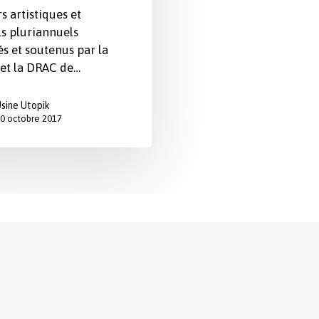
s artistiques et
ls pluriannuels
s et soutenus par la
et la DRAC de…
sine Utopik
0 octobre 2017