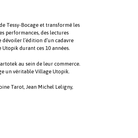
e de Tessy-Bocage et transformé les
es performances, des lectures
 dévoiler l’édition d’un cadavre
e Utopik durant ces 10 années.
’artotek au sein de leur commerce.
e un véritable Village Utopik.
ine Tarot, Jean Michel Leligny,