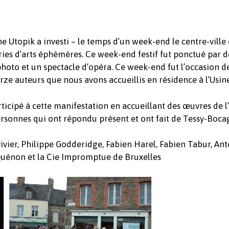
ne Utopik a investi – le temps d’un week-end le centre-vill
ries d’arts éphémères. Ce week-end festif fut ponctué par d
hoto et un spectacle d’opéra. Ce week-end fut l’occasion de
rze auteurs que nous avons accueillis en résidence à l’Usin
icipé à cette manifestation en accueillant des œuvres de l
rsonnes qui ont répondu présent et ont fait de Tessy-Bocag
vier, Philippe Godderidge, Fabien Harel, Fabien Tabur, Anto
Quénon et la Cie Impromptue de Bruxelles