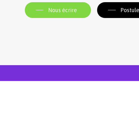
Nous écrire
Postule