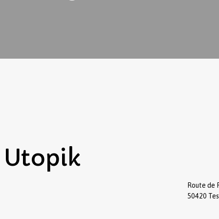
Utopik
Route de 
50420 Te