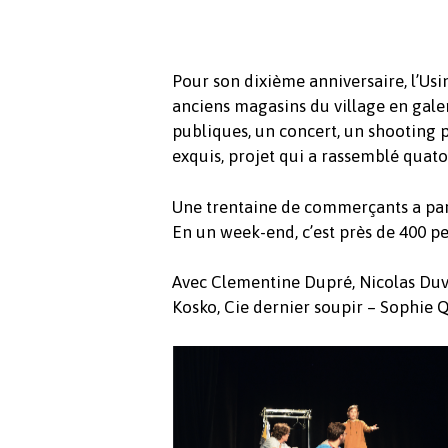
Pour son dixième anniversaire, l’Usi
anciens magasins du village en gale
publiques, un concert, un shooting p
exquis, projet qui a rassemblé quato
Une trentaine de commerçants a part
En un week-end, c’est près de 400 pe
Avec Clementine Dupré, Nicolas Duvi
Kosko, Cie dernier soupir – Sophie 