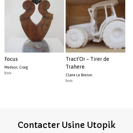
Focus
Tract’Or – Tirer de
Trahere
Medson, Craig
bois
Claire Le Breton
bois
Contacter
Usine
Utopik