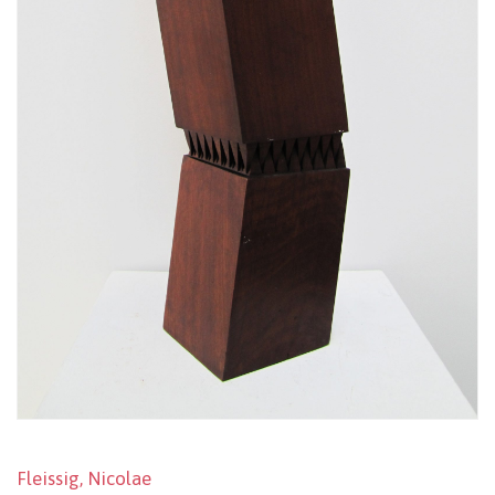
Fleissig, Nicolae