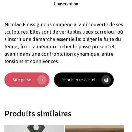
Conservation
Votre panier est vide.
Nicolae Fleissig nous emmène à la découverte de ses
sculptures. Elles sont de véritables lieux carrefour où
Revenir à l'Artotek
s’inscrit une démarche essentielle: piéger la fuite du
temps, fixer la mémoire, relier le passé présent et
avenir dans une confrontation dynamique, entre
tensions et connivences.
Site perso
Imprimer un cartel
Produits similaires