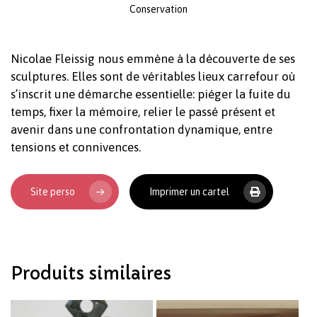
Conservation
Votre panier est vide.
Nicolae Fleissig nous emmène à la découverte de ses
sculptures. Elles sont de véritables lieux carrefour où
Revenir à l'Artotek
s’inscrit une démarche essentielle: piéger la fuite du
temps, fixer la mémoire, relier le passé présent et
avenir dans une confrontation dynamique, entre
tensions et connivences.
Site perso
Imprimer un cartel
Produits similaires