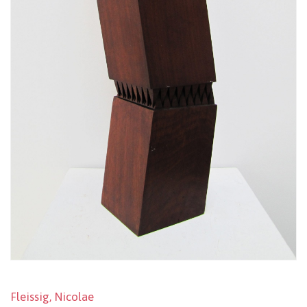
Fleissig, Nicolae