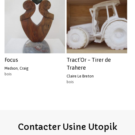
Focus
Tract’Or – Tirer de
Trahere
Medson, Craig
bois
Claire Le Breton
bois
Contacter
Usine
Utopik