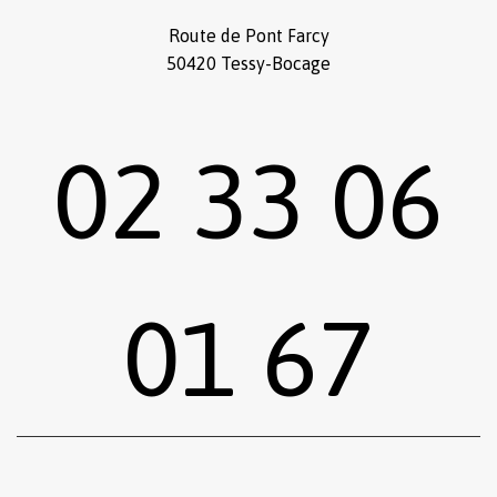
Route de Pont Farcy
50420 Tessy-Bocage
02 33 06
01 67
Sous-total :
0,00
€
Voir le panier
Commander