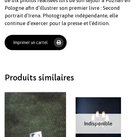
de dix photos réalisées lors de son séjour à Poznan en
Pologne afin d’illustrer son premier livre : Second
portrait d’Irena. Photographe indépendante, elle
continue d’exercer pour la presse et l’édition.
Imprimer un cartel
Votre panier est vide.
Revenir à l'Artotek
Produits similaires
Indisponible