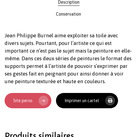
Description
Conservation
Jean Philippe Burnel aime exploiter sa toile avec
divers sujets. Pourtant, pour l’artiste ce qui est
important ce n’est pas le sujet mais la peinture en elle-
même. Dans ces deux séries de peintures le format des
supports permet à l’artiste de pouvoir s’exprimer par
Votre panier est vide.
ses gestes fait en peignant pour ainsi donner à voir
une peinture texturée et haute en couleurs.
Revenir à l'Artotek
Site perso
Imprimer un cartel
Produits similaires