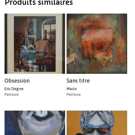
Produits similaires
Obsession
Sans titre
Eric Degive
Macio
Peinture
Peinture