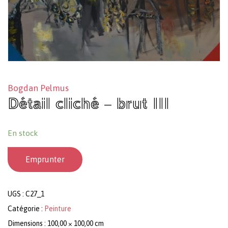
Bogdan Pelmus
Détail cliché – brut III
En stock
Emprunter
UGS :
C27_1
Catégorie :
Peinture
Dimensions : 100,00 × 100,00 cm