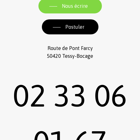
Nous écrire
Postuler
Route de Pont Farcy
50420 Tessy-Bocage
02 33 06