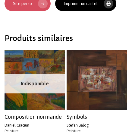
Site perso
Imprimer un cartel
Produits similaires
Indisponible
Composition normande
Symbols
Daniel Craciun
Stefan Balog
Peinture
Peinture