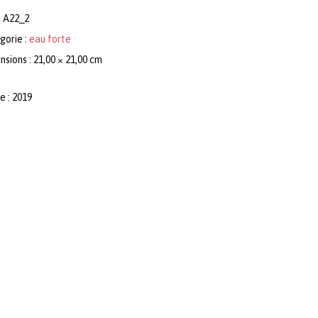
:
A22_2
gorie :
eau forte
sions : 21,00 × 21,00 cm
e : 2019