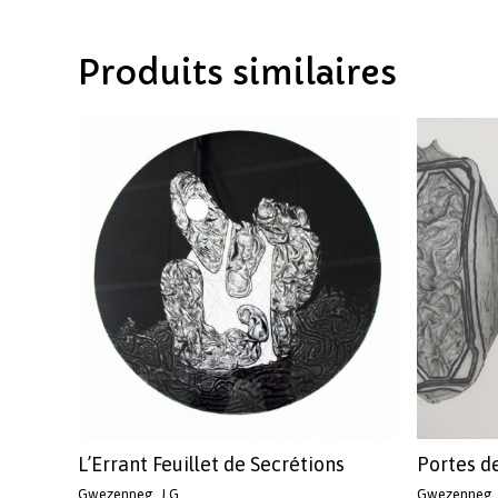
Produits similaires
L’Errant Feuillet de Secrétions
Portes d
Gwezenneg, J.G.
Gwezenneg, 