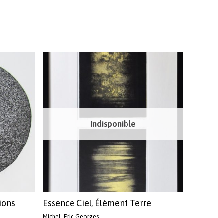
Indisponible
ions
Essence Ciel, Élément Terre
Michel, Eric-Georges