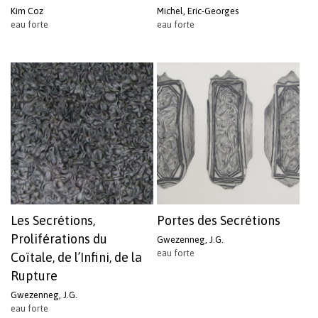
Kim Coz
Michel, Eric-Georges
eau forte
eau forte
Les Secrétions,
Portes des Secrétions
Proliférations du
Gwezenneg, J.G.
eau forte
Coïtale, de l’Infini, de la
Rupture
Gwezenneg, J.G.
eau forte