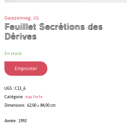
Gwezenneg, J.G.
Feuillet Secrétions des
Dérives
En stock
Emprunter
UGS :
C13_6
Catégorie :
eau forte
Dimensions : 62,00 × 84,00 cm
Année : 1992