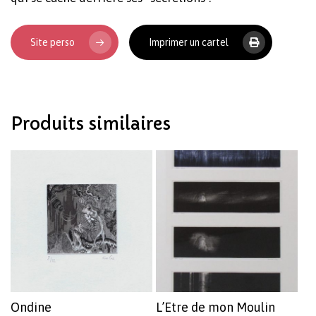
Site perso
Imprimer un cartel
Votre panier est vide.
Produits similaires
Revenir à l'Artotek
Ondine
L’Etre de mon Moulin