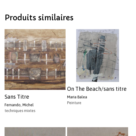
Votre panier est vide.
Produits similaires
Revenir à l'Artotek
On The Beach/sans titre
Sans Titre
Maria Balea
Peinture
Fernando, Michel
techniques mixtes