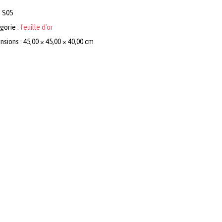
:
S05
gorie :
feuille d'or
sions : 45,00 × 45,00 × 40,00 cm