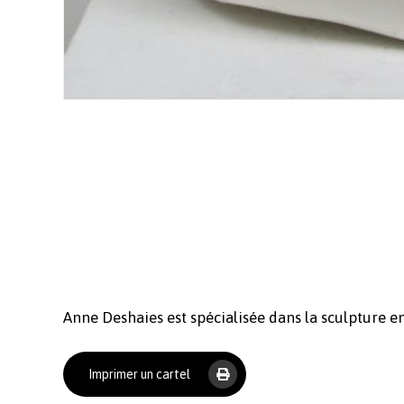
Anne Deshaies est spécialisée dans la sculpture en 
Imprimer un cartel