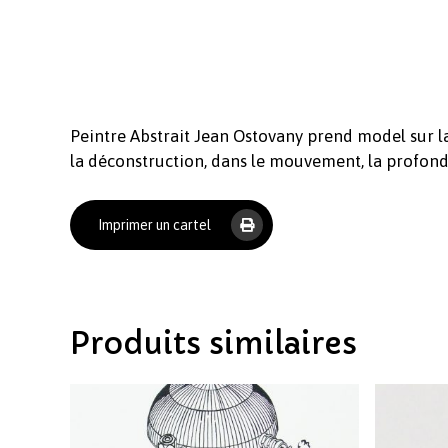
Peintre Abstrait Jean Ostovany prend model sur la
la déconstruction, dans le mouvement, la profondeu
Imprimer un cartel
Produits similaires