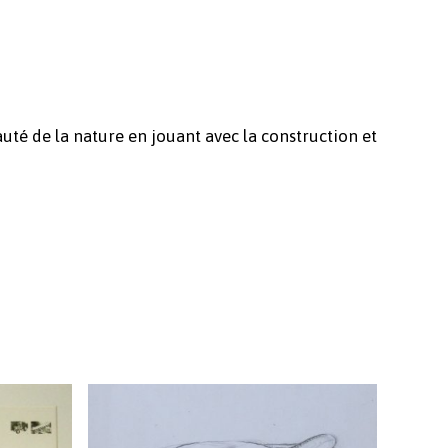
uté de la nature en jouant avec la construction et
Votre panier est vide.
Revenir à l'Artotek