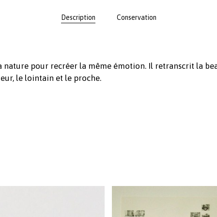
Description
Conservation
 nature pour recréer la même émotion. Il retranscrit la bea
r, le lointain et le proche.