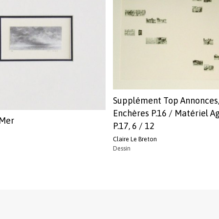
Supplément Top Annonces
Enchères P.16 / Matériel A
 Mer
P.17, 6 / 12
Claire Le Breton
Dessin