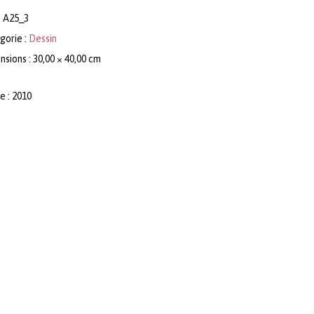
:
A25_3
gorie :
Dessin
sions : 30,00 × 40,00 cm
e : 2010