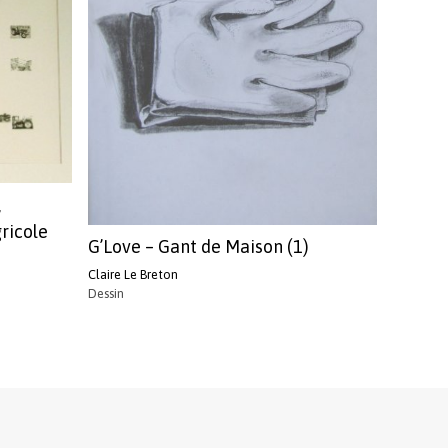
,
gricole
G’Love – Gant de Maison (1)
Claire Le Breton
Dessin