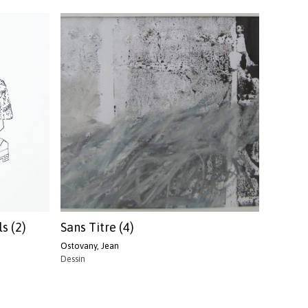
ls (2)
Sans Titre (4)
Ostovany, Jean
Dessin