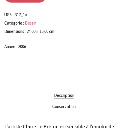
UGS :
B17_1a
Catégorie :
Dessin
Dimensions : 24,00 × 15,00 cm
Année : 2006
Description
Conservation
L’artiste Claire Le Breton est sensible à l’emploi de