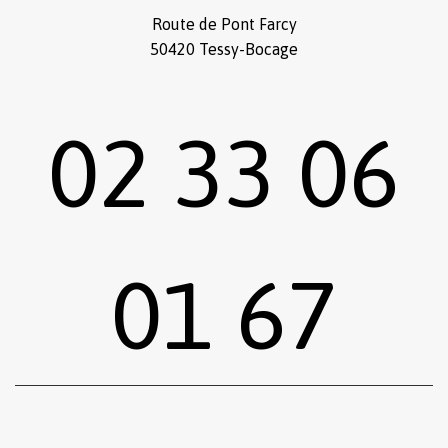
Route de Pont Farcy
50420 Tessy-Bocage
02 33 06
01 67
Sous-total :
0,00
€
Voir le panier
Commander