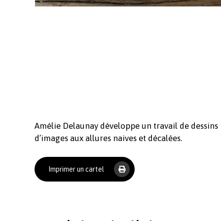
Amélie Delaunay développe un travail de dessins i
d’images aux allures naives et décalées.
Imprimer un cartel