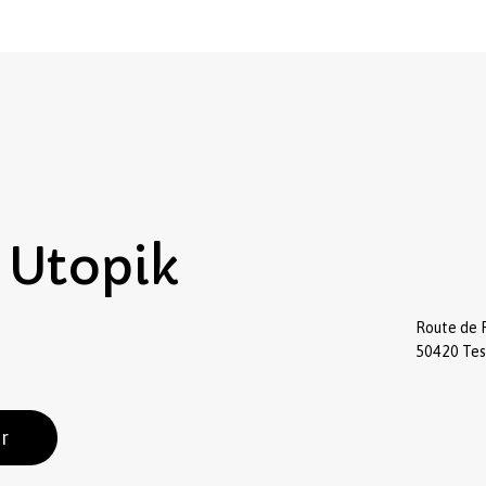
Utopik
Route de 
50420 Te
r