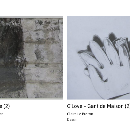
e (2)
G’Love – Gant de Maison (2
an
Claire Le Breton
Dessin