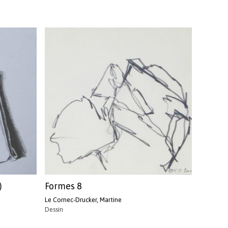
)
Formes 8
Le Cornec-Drucker, Martine
Dessin