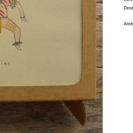
Dimen
Anné