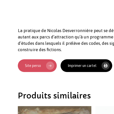
La pratique de Nicolas Desverronnière peut se déf
autant aux parcs d’attraction qu’à un programme s
d’études dans lesquels il prélève des codes, des si
construire des fictions.
Site perso
Imprimer un cartel
Produits similaires