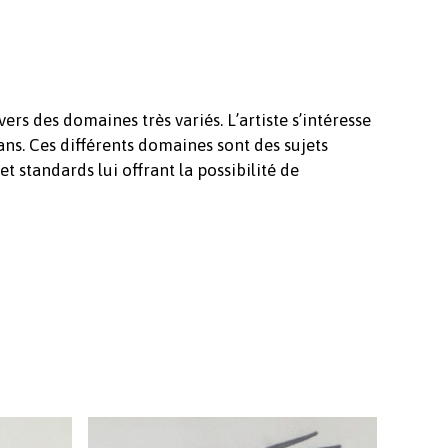
s des domaines très variés. L’artiste s’intéresse
ns. Ces différents domaines sont des sujets
t standards lui offrant la possibilité de
Votre panier est vide.
Revenir à l'Artotek