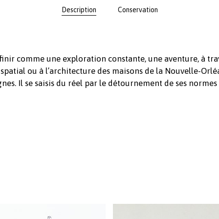
Description
Conservation
inir comme une exploration constante, une aventure, à traver
patial ou à l’architecture des maisons de la Nouvelle-Orléa
gnes. Il se saisis du réel par le détournement de ses normes e