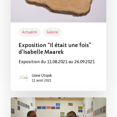
Maarek
Actualité
Galerie
Exposition “Il était une fois”
d’Isabelle Maarek
Exposition du 11.08.2021 au 26.09.2021
Usine Utopik
11 août 2021
Exposition
“Flag
landscape”