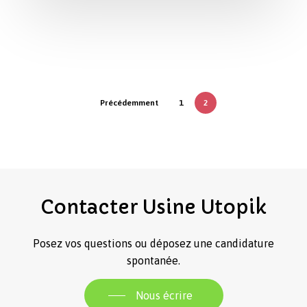
Précédemment
1
2
Contacter
Usine
Utopik
Posez vos questions ou déposez une candidature
spontanée.
Nous écrire