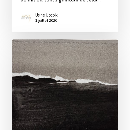
Usine Utopik
1 juillet 2020
Exposition
“Vues”
de
Nicolas
Duvivier