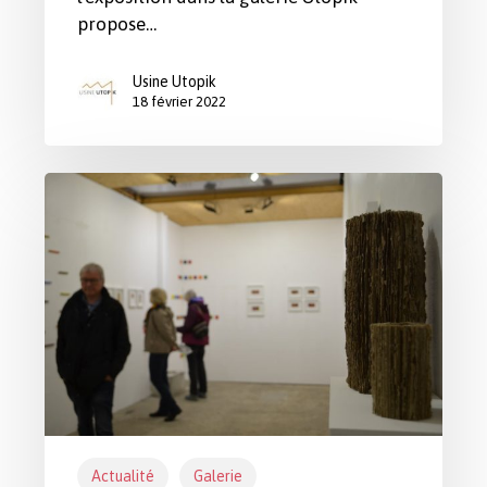
propose…
Usine Utopik
18 février 2022
Exposition
de
Maurice
Marie
Actualité
Galerie