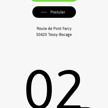
Postuler
Route de Pont Farcy
50420 Tessy-Bocage
02