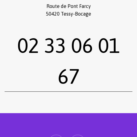
Route de Pont Farcy
50420 Tessy-Bocage
02 33 06 01
67
Sous-total :
0,00
€
Voir le panier
Commander