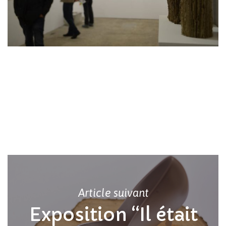
Votre panier est vide.
Revenir à l'Artotek
Article suivant
Exposition “Il était