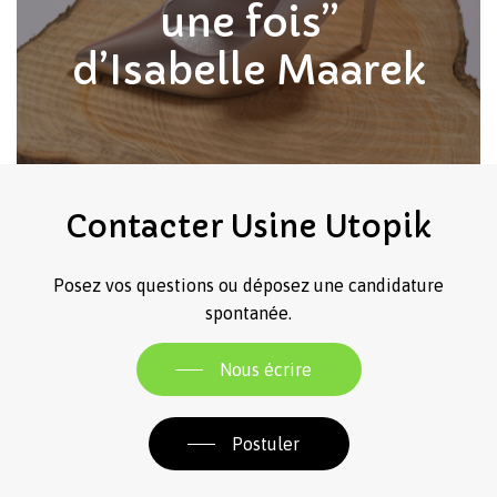
une fois”
d’Isabelle Maarek
Contacter
Usine
Utopik
Posez vos questions ou déposez une candidature
spontanée.
Nous écrire
Postuler