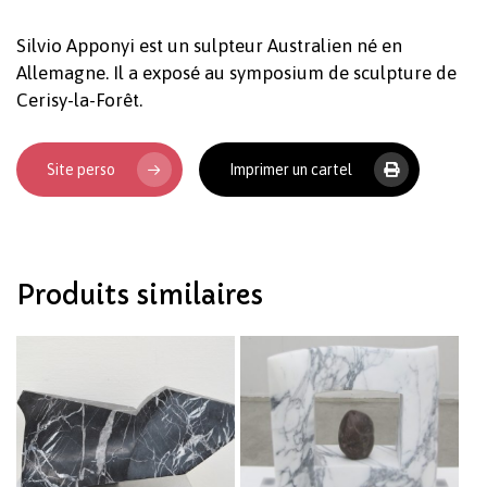
Silvio Apponyi est un sulpteur Australien né en
Allemagne. Il a exposé au symposium de sculpture de
Cerisy-la-Forêt.
Site perso
Imprimer un cartel
Produits similaires
Votre panier est vide.
Revenir à l'Artotek