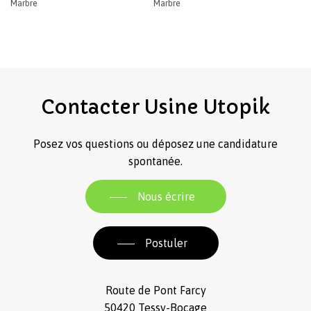
Marbre
Marbre
Contacter
Usine
Utopik
Posez vos questions ou déposez une candidature
spontanée.
Nous écrire
Postuler
Route de Pont Farcy
50420 Tessy-Bocage