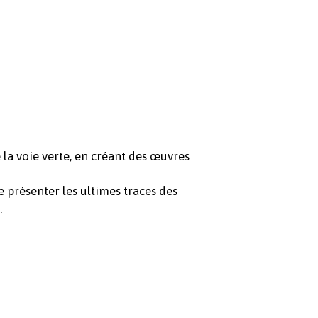
de la voie verte, en créant des œuvres
de présenter les ultimes traces des
.