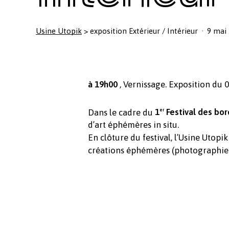
Usine Utopik
>
exposition Extérieur / Intérieur
9 mai
à 19h00
, Vernissage. Exposition du
Dans le cadre du
1
Festival des bor
er
d’art éphémères in situ.
En clôture du festival, l’Usine Utopi
créations éphémères (photographies,