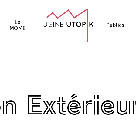
Panier
Le
Publics
MOME
n Extérieur