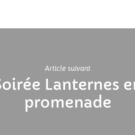
Article suivant
Soirée Lanternes e
promenade