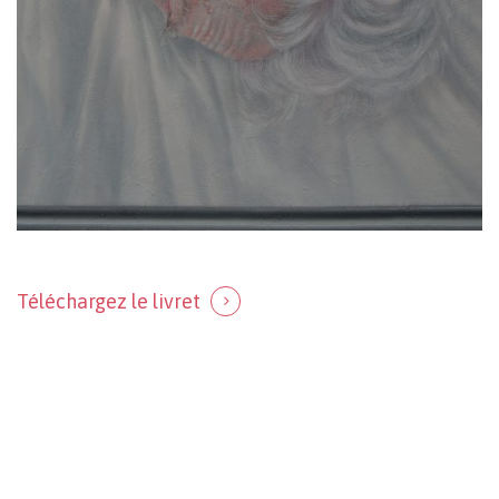
Votre panier est vide.
Revenir à l'Artotek
Téléchargez le livret