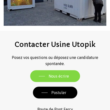
Contacter
Usine
Utopik
Posez vos questions ou déposez une candidature
spontanée.
Nous écrire
Postuler
Route de Pont Farcy