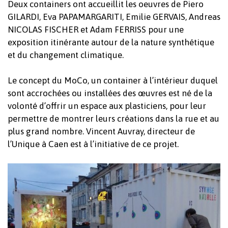
Deux containers ont accueillit les oeuvres de Piero
GILARDI, Eva PAPAMARGARITI, Emilie GERVAIS, Andreas
NICOLAS FISCHER et Adam FERRISS pour une
exposition itinérante autour de la nature synthétique
et du changement climatique.
Le concept du MoCo, un container à l’intérieur duquel
sont accrochées ou installées des œuvres est né de la
volonté d’offrir un espace aux plasticiens, pour leur
permettre de montrer leurs créations dans la rue et au
plus grand nombre. Vincent Auvray, directeur de
l’Unique à Caen est à l’initiative de ce projet.
Votre panier est vide.
Revenir à l'Artotek